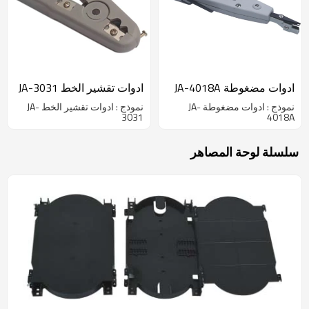
ادوات مضغوطة JA-4018A
ادوات تقشير الخط JA-3031
نموذج : ادوات مضغوطة JA-
نموذج : ادوات تقشير الخط JA-
3031
4018A
سلسلة لوحة المصاهر