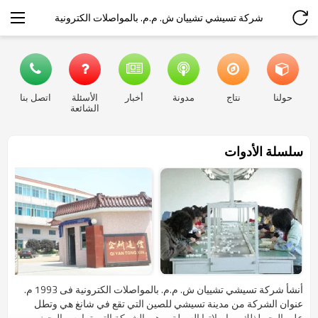
شركة تسيشي تشييان ش. م.م. بالمواصلات الكترونية
حولنا
نتاج
مدونة
أخبار
الأسئلة
اتصل بنا
الشائعة
سلسلة الأدوات
أنشأ شركة تسيشي تشييان ش. م.م. بالمواصلات الكترونية فى 1993 م.
عنوان الشركة من مدينة تسيشي للصين التي تقع في شانغ هي وتطل
على البحر لذلك مواصلاتها السهلة . وهي الشركة التي تمارس البحث