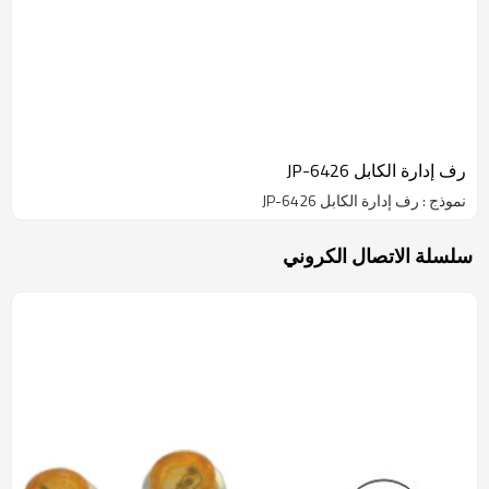
رف إدارة الكابل JP-6426
نموذج : رف إدارة الكابل JP-6426
سلسلة الاتصال الكروني