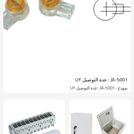
JA-5001 : عدة التوصيل UY
نموذج : JA-5001 : عدة التوصيل UY