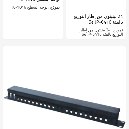
نموذج : لوحة السطح JC-1016
24 بينيتون من إطار التوزيع
بالفئة 5e JP-6416
نموذج : 24 بينيتون من إطار
التوزيع بالفئة 5e JP-6416