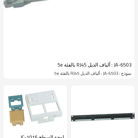
JA-6503 : ألياف الذيل RJ45 بالفئة 5e
نموذج : JA-6503 : ألياف الذيل RJ45 بالفئة 5e
لوحة السطح JC-1016